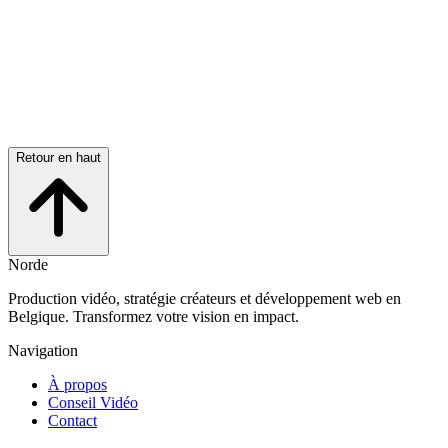
plaisir de créer
Envoyer un mail
Réserver un appel gratuit
Retour en haut
Norde
Production vidéo, stratégie créateurs et développement web en
Belgique. Transformez votre vision en impact.
Navigation
À propos
Conseil Vidéo
Contact