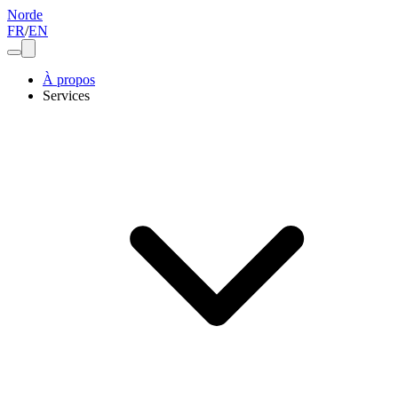
Norde
FR
/
EN
À propos
Services