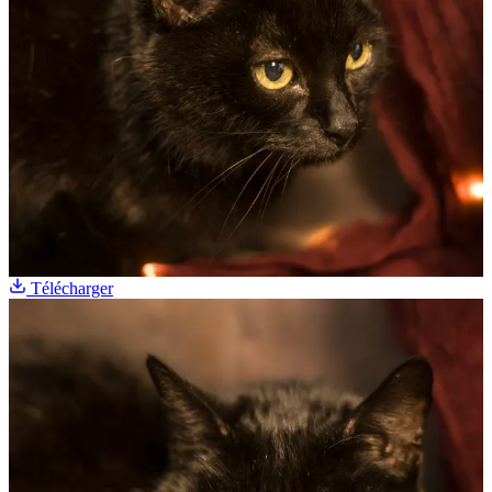
Télécharger