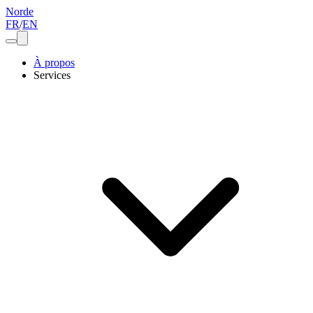
Norde
FR
/
EN
À propos
Services