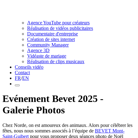
Agence YouTube pour créateurs
Réalisation de vidéos publicitaires
Documentaire d'entreprise
Création de sites internet
Community Manager
Agence 3D
Vidéaste de mariage
Réalisation de clips musicaux
Conseils vidéo
Contact
FR
/
EN
Evénement Bevet 2025 -
Galerie Photos
Chez Norde, on est amoureux des animaux. Alors pour célébrer les
fêtes, nous nous sommes associés à l’équipe de
BEVET Mont-
Saint-Guibert
pour vous proposer deux séances photo de Noël